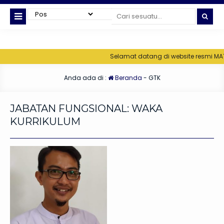
Selamat datang di website resmi MATA
Anda ada di :
Beranda
-
GTK
JABATAN FUNGSIONAL:
WAKA
KURRIKULUM