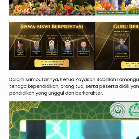
Dalam sambutannya, Ketua Yayasan Sabilillah Lamonga
tenaga kependidikan, orang tua, serta peserta didi
pendidikan yang unggul dan berkarakter.