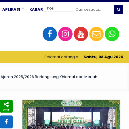
APLIKASI
KABAR TERKINI
Selamat datang di website resmi MATAS (MTs Unggulan Sab
Sabtu, 08 Agu 2026
n Ajaran 2025/2026 Berlangsung Khidmat dan Meriah