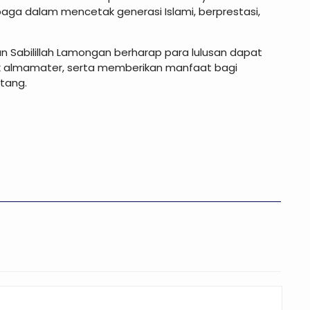
baga dalam mencetak generasi Islami, berprestasi,
n Sabilillah Lamongan berharap para lulusan dapat
k almamater, serta memberikan manfaat bagi
tang.