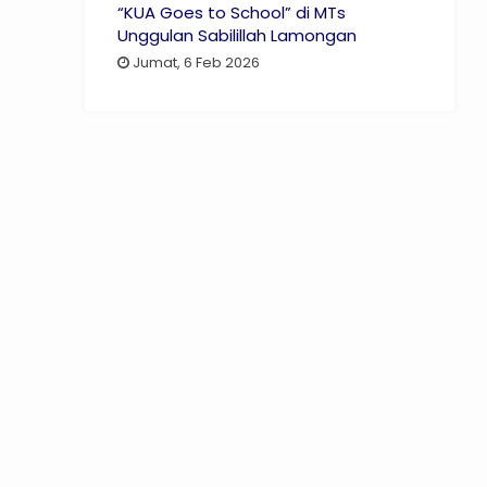
“KUA Goes to School” di MTs
Unggulan Sabilillah Lamongan
Jumat, 6 Feb 2026