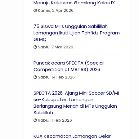
Menuju Kelulusan Gemilang Kelas IX
Kamis, 2 Apr 2026
75 Siswa MTs Unggulan Sabilillah
Lamongan Ikuti Ujian Tahfidz Program
GLMQ
Sabtu, 7 Mar 2026
Puncak acara SPECTA (Special
Competition of MATAS) 2026
Sabtu, 14 Feb 2026
SPECTA 2026: Ajang Mini Soccer SD/MI
se-Kabupaten Lamongan
Berlangsung Meriah di MTs Unggulan
Sabilillah
Rabu, 11 Feb 2026
KUA Kecamatan Lamongan Gelar