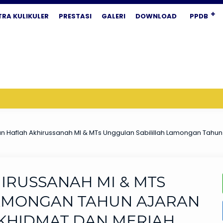
TRA KULIKULER
PRESTASI
GALERI
DOWNLOAD
PPDB
n Haflah Akhirussanah MI & MTs Unggulan Sabilillah Lamongan Tahu
IRUSSANAH MI & MTS
LAMONGAN TAHUN AJARAN
 KHIDMAT DAN MERIAH