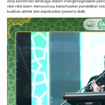
atas komitmen lembaga dalam mengintegrasikan pendid
nilai-nilai Islam. Menurutnya, keberhasilan pendidikan tid
kualitas akhlak dan kepribadian peserta didik.