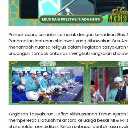
Puncak acara semakin semarak dengan kehadiran Gus A
Penampilan lantunan shalawat yang dibawakan Gus Azmi
menambah nuansa religius dalam kegiatan tasyakuran ter
undangan tampak antusias mengikuti rangkaian shalaw
Kegiatan Tasyakuran Haflah Akhirussanah Tahun Ajaran
mempererat silaturahmi antara keluarga besar MI & MTs
stakeholder pendidikan. Selain sebagai bentuk rasa syu