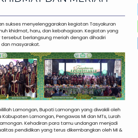
gan sukses menyelenggarakan kegiatan Tasyakuran
nuh khidmat, haru, dan kebahagiaan. Kegiatan yang
 tersebut berlangsung meriah dengan dihadiri
, dan masyarakat.
lillah Lamongan, Bupati Lamongan yang diwakili oleh
a Kabupaten Lamongan, Pengawas MI dan MTs, Lurah
h Lamongan. Kehadiran para tamu undangan menjadi
litas pendidikan yang terus dikembangkan oleh MI &