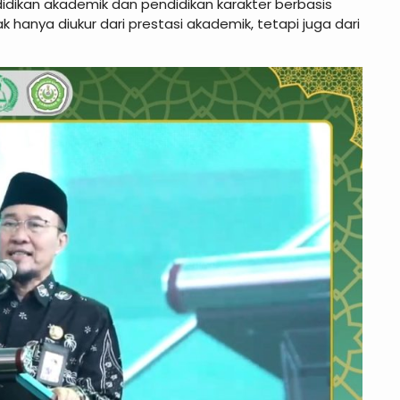
ikan akademik dan pendidikan karakter berbasis
ak hanya diukur dari prestasi akademik, tetapi juga dari