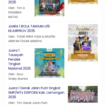
2025
Oleh : Tim A
PASKIBRA
MATAS
JUARA 1 BOLA TANGAN U19
KEJURPROV 2025
Oleh : YOGIE WIRA YUDA & NAUFEN
ARBYAN TEGAR ANINDYA
Juara 1
Tausiyah
Pendek
Tingkat
Nasional 2025
Oleh : Diva
Shelly Alanita
Juara 1 Gerak Jalan Putri tingkat
SMP/MTs DISPORA Kab. Lamongan
2025
Oleh : Tim Gerak Jalan Putri