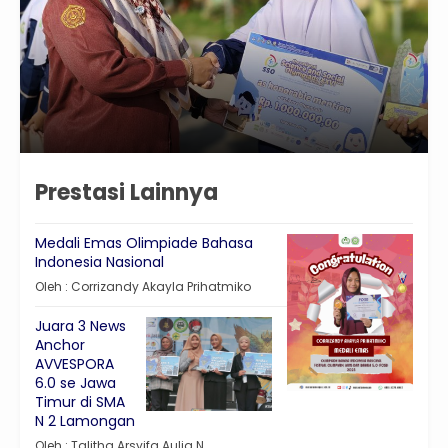
Prestasi Lainnya
Medali Emas Olimpiade Bahasa
Indonesia Nasional
Oleh : Corrizandy Akayla Prihatmiko
Juara 3 News
Anchor
AVVESPORA
6.0 se Jawa
Timur di SMA
N 2 Lamongan
Oleh : Talitha Arsyifa Aulia N.