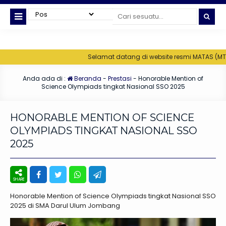
Selamat datang di website resmi MATAS (MTs Un
Anda ada di :
Beranda
-
Prestasi
-
Honorable Mention of
Science Olympiads tingkat Nasional SSO 2025
HONORABLE MENTION OF SCIENCE
OLYMPIADS TINGKAT NASIONAL SSO
2025
Honorable Mention of Science Olympiads tingkat Nasional SSO
2025 di SMA Darul Ulum Jombang