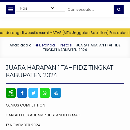
atang di website resmi MATAS (MTs Unggulan Sabilillah) Fastabiqul Kair
Anda ada di :
Beranda
-
Prestasi
-
JUARA HARAPAN 1 TAHFIDZ
TINGKAT KABUPATEN 2024
JUARA HARAPAN 1 TAHFIDZ TINGKAT
KABUPATEN 2024
GENIUS COMPETITION
HARLAH 1 DEKADE SMP BUSTANUL HIKMAH
17 NOVEMBER 2024