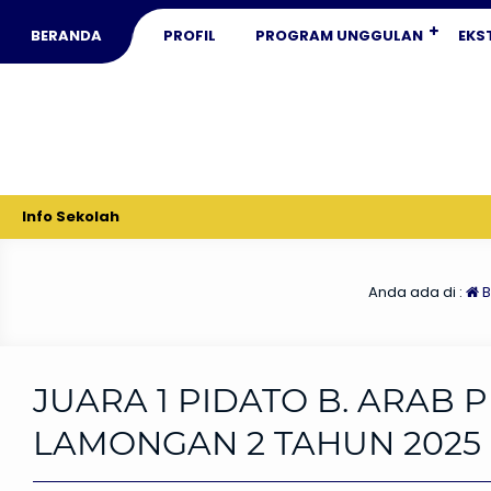
BERANDA
PROFIL
PROGRAM UNGGULAN
EKS
Info Sekolah
Anda ada di :
B
JUARA 1 PIDATO B. ARAB 
LAMONGAN 2 TAHUN 2025