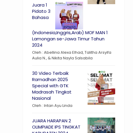
Juara 1
Pidato 3
Bahasa
(Indonesia,Inggris,Arab) MOF MAN 1
Lamongan se-Jawa Timur Tahun
2024
Oleh : Abellina Alexa Elhad, Talitha Arsyifa
Aulia N., & Nikita Nayla Salsabila
30 Video Terbaik
Ramadhan 2025
Special with GTK
Madrasah Tingkat
Nasional
Oleh : Intan Ayu Linda
JUARA HARAPAN 2
OLIMPIADE IPS TINGKAT