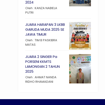
2024
Oleh : KANZA NABIELA
PUTRI
JUARA HARAPAN 3 LKBB
GARUDA MUDA 2025 SE
JAWA TIMUR
Oleh : TIM B PASKIBRA
MATAS
JUARA 2 SINGER Pa
PORSENI KKMTS
LAMONGAN 2 TAHUN
2025
Oleh : AHMAT NANDA
RIDHO RHAMADANI