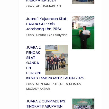
KABUPATEN 2024
Oleh : ALVI RAMADHANI
Juara 1 Kejuaraan Silat
PANDA CUP Kab.
Jombang Thn. 2024
Oleh : Kirana Eka Febiyanti
JUARA 2
PENCAK
SILAT
GANDA
Pa
PORSENI
KKMTS LAMONGAN 2 TAHUN 2025
Oleh : M. ZIDANE PUTRA P. & M. IMAM
MUZAKY AKBAR
JUARA 2 OLIMPIADE IPS
TINGKAT KABUPATEN