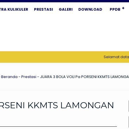
TRA KULIKULER
PRESTASI
GALERI
DOWNLOAD
PPDB
Selamat datang di 
Beranda
-
Prestasi
-
JUARA 3 BOLA VOLI Pa PORSENI KKMTS LAMONGA
ORSENI KKMTS LAMONGAN