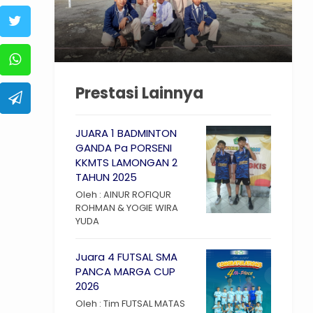
Prestasi Lainnya
JUARA 1 BADMINTON
GANDA Pa PORSENI
KKMTS LAMONGAN 2
TAHUN 2025
Oleh : AINUR ROFIQUR
ROHMAN & YOGIE WIRA
YUDA
Juara 4 FUTSAL SMA
PANCA MARGA CUP
2026
Oleh : Tim FUTSAL MATAS