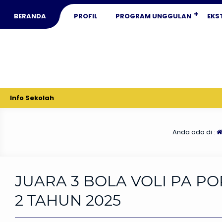
BERANDA
PROFIL
PROGRAM UNGGULAN
EKS
Info Sekolah
Anda ada di :
JUARA 3 BOLA VOLI PA P
2 TAHUN 2025