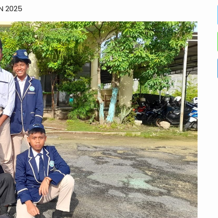
N 2025