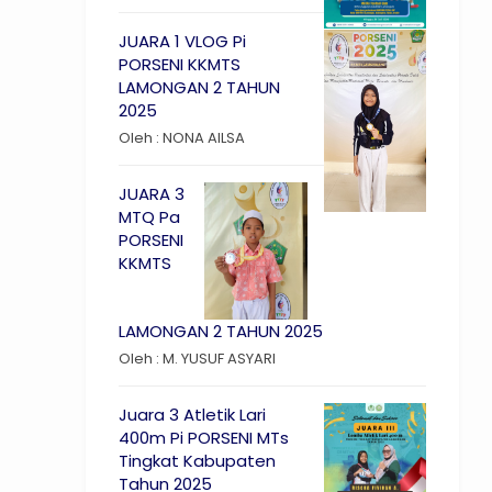
JUARA 1 VLOG Pi
PORSENI KKMTS
LAMONGAN 2 TAHUN
2025
Oleh : NONA AILSA
JUARA 3
MTQ Pa
PORSENI
KKMTS
LAMONGAN 2 TAHUN 2025
Oleh : M. YUSUF ASYARI
Juara 3 Atletik Lari
400m Pi PORSENI MTs
Tingkat Kabupaten
Tahun 2025