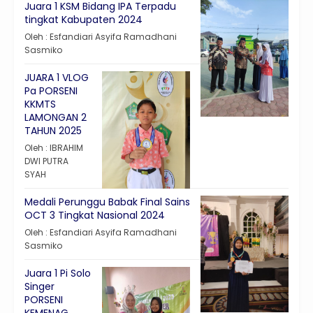
Juara 1 KSM Bidang IPA Terpadu
tingkat Kabupaten 2024
Oleh : Esfandiari Asyifa Ramadhani
Sasmiko
JUARA 1 VLOG
Pa PORSENI
KKMTS
LAMONGAN 2
TAHUN 2025
Oleh : IBRAHIM
DWI PUTRA
SYAH
Medali Perunggu Babak Final Sains
OCT 3 Tingkat Nasional 2024
Oleh : Esfandiari Asyifa Ramadhani
Sasmiko
Juara 1 Pi Solo
Singer
PORSENI
KEMENAG