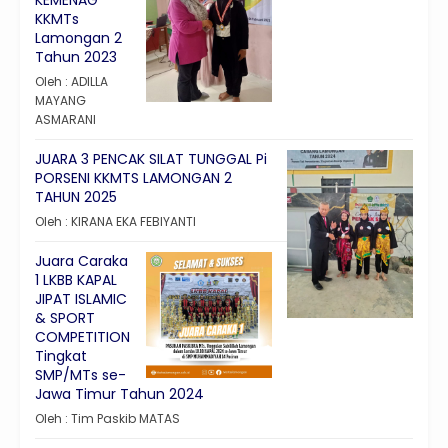
KKMTs
Lamongan 2
Tahun 2023
Oleh : ADILLA
MAYANG
ASMARANI
JUARA 3 PENCAK SILAT TUNGGAL Pi
PORSENI KKMTS LAMONGAN 2
TAHUN 2025
Oleh : KIRANA EKA FEBIYANTI
Juara Caraka
1 LKBB KAPAL
JIPAT ISLAMIC
& SPORT
COMPETITION
Tingkat
SMP/MTs se-
Jawa Timur Tahun 2024
Oleh : Tim Paskib MATAS