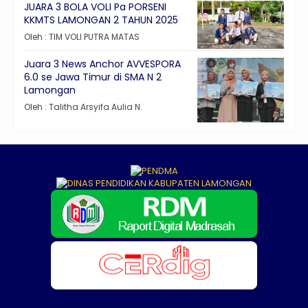
JUARA 3 BOLA VOLI Pa PORSENI
KKMTS LAMONGAN 2 TAHUN 2025
Oleh : TIM VOLI PUTRA MATAS
Juara 3 News Anchor AVVESPORA
6.0 se Jawa Timur di SMA N 2
Lamongan
Oleh : Talitha Arsyifa Aulia N.