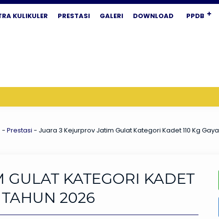
TRA KULIKULER
PRESTASI
GALERI
DOWNLOAD
PPDB
a
-
Prestasi
-
Juara 3 Kejurprov Jatim Gulat Kategori Kadet 110 Kg Gay
M GULAT KATEGORI KADET
 TAHUN 2026