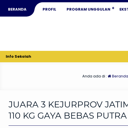
BERANDA
PROFIL
PROGRAM UNGGULAN
EKS
Info Sekolah
Anda ada di :
Berand
JUARA 3 KEJURPROV JATI
110 KG GAYA BEBAS PUTRA