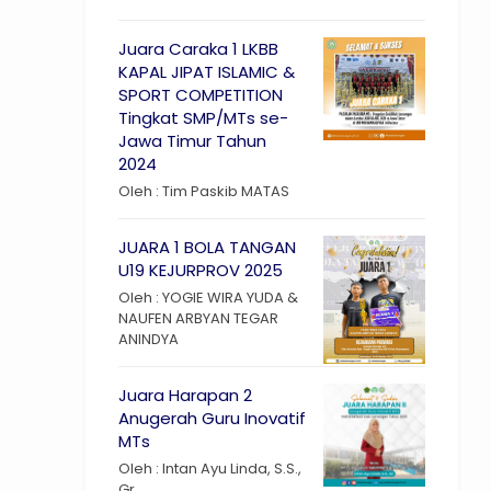
Juara Caraka 1 LKBB
KAPAL JIPAT ISLAMIC &
SPORT COMPETITION
Tingkat SMP/MTs se-
Jawa Timur Tahun
2024
Oleh : Tim Paskib MATAS
JUARA 1 BOLA TANGAN
U19 KEJURPROV 2025
Oleh : YOGIE WIRA YUDA &
NAUFEN ARBYAN TEGAR
ANINDYA
Juara Harapan 2
Anugerah Guru Inovatif
MTs
Oleh : Intan Ayu Linda, S.S.,
Gr.