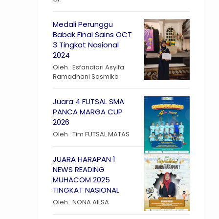
Medali Perunggu
Babak Final Sains OCT
3 Tingkat Nasional
2024
Oleh : Esfandiari Asyifa
Ramadhani Sasmiko
Juara 4 FUTSAL SMA
PANCA MARGA CUP
2026
Oleh : Tim FUTSAL MATAS
JUARA HARAPAN 1
NEWS READING
MUHACOM 2025
TINGKAT NASIONAL
Oleh : NONA AILSA