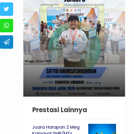
Prestasi Lainnya
Juara Harapan 2 Meg
Karnaval SMP/MTs