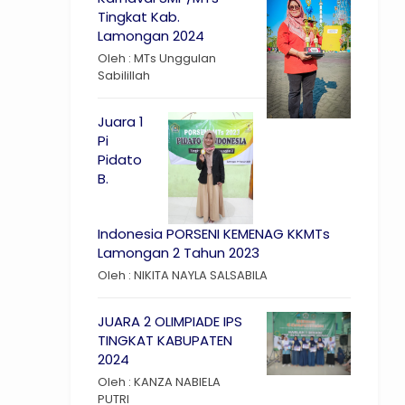
Tingkat Kab.
Lamongan 2024
Oleh : MTs Unggulan
Sabilillah
Juara 1
Pi
Pidato
B.
Indonesia PORSENI KEMENAG KKMTs
Lamongan 2 Tahun 2023
Oleh : NIKITA NAYLA SALSABILA
JUARA 2 OLIMPIADE IPS
TINGKAT KABUPATEN
2024
Oleh : KANZA NABIELA
PUTRI