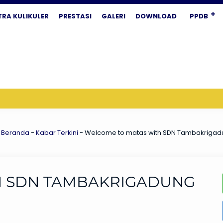
TRA KULIKULER
PRESTASI
GALERI
DOWNLOAD
PPDB
Beranda
-
Kabar Terkini
-
Welcome to matas with SDN Tambakrigad
H SDN TAMBAKRIGADUNG