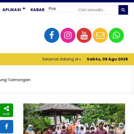
APLIKASI
KABAR TERKINI
Selamat datang di website resmi MATAS (MTs Unggulan Sabililla
Sabtu, 08 Agu 2026
ung 1 Lamongan