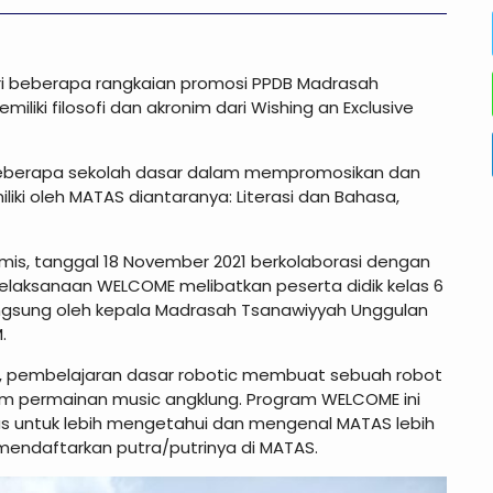
i beberapa rangkaian promosi PPDB Madrasah
iki filosofi dan akronim dari Wishing an Exclusive
 beberapa sekolah dasar dalam mempromosikan dan
ki oleh MATAS diantaranya: Literasi dan Bahasa,
mis, tanggal 18 November 2021 berkolaborasi dengan
 Pelaksanaan WELCOME melibatkan peserta didik kelas 6
ngsung oleh kepala Madrasah Tsanawiyyah Unggulan
.
sa, pembelajaran dasar robotic membuat sebuah robot
am permainan music angklung. Program WELCOME ini
s untuk lebih mengetahui dan mengenal MATAS lebih
mendaftarkan putra/putrinya di MATAS.