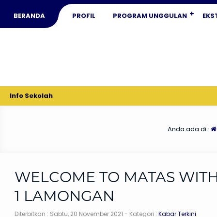
BERANDA
PROFIL
PROGRAM UNGGULAN
EKS
Info Sekolah
Anda ada di :
WELCOME TO MATAS WIT
1 LAMONGAN
Diterbitkan :
Sabtu, 20 November 2021
- Kategori :
Kabar Terkini