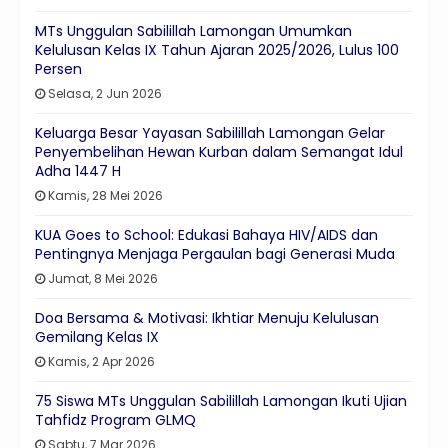
MTs Unggulan Sabilillah Lamongan Umumkan
Kelulusan Kelas IX Tahun Ajaran 2025/2026, Lulus 100
Persen
Selasa, 2 Jun 2026
Keluarga Besar Yayasan Sabilillah Lamongan Gelar
Penyembelihan Hewan Kurban dalam Semangat Idul
Adha 1447 H
Kamis, 28 Mei 2026
KUA Goes to School: Edukasi Bahaya HIV/AIDS dan
Pentingnya Menjaga Pergaulan bagi Generasi Muda
Jumat, 8 Mei 2026
Doa Bersama & Motivasi: Ikhtiar Menuju Kelulusan
Gemilang Kelas IX
Kamis, 2 Apr 2026
75 Siswa MTs Unggulan Sabilillah Lamongan Ikuti Ujian
Tahfidz Program GLMQ
Sabtu, 7 Mar 2026