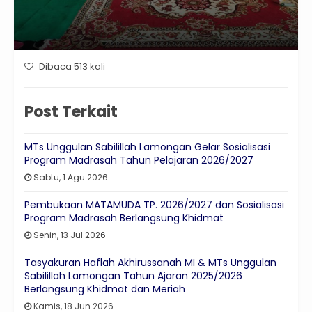
Dibaca 513 kali
Post Terkait
MTs Unggulan Sabilillah Lamongan Gelar Sosialisasi
Program Madrasah Tahun Pelajaran 2026/2027
Sabtu, 1 Agu 2026
Pembukaan MATAMUDA TP. 2026/2027 dan Sosialisasi
Program Madrasah Berlangsung Khidmat
Senin, 13 Jul 2026
Tasyakuran Haflah Akhirussanah MI & MTs Unggulan
Sabilillah Lamongan Tahun Ajaran 2025/2026
Berlangsung Khidmat dan Meriah
Kamis, 18 Jun 2026