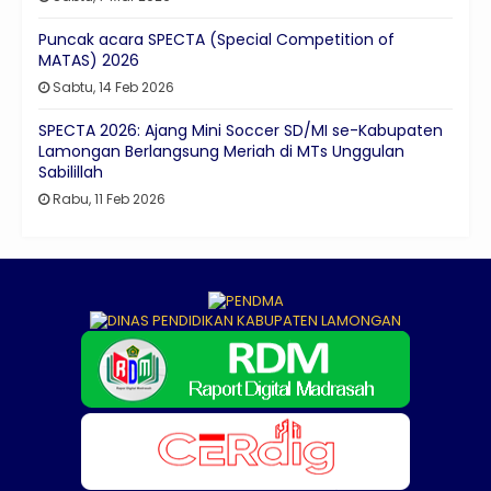
Puncak acara SPECTA (Special Competition of
MATAS) 2026
Sabtu, 14 Feb 2026
SPECTA 2026: Ajang Mini Soccer SD/MI se-Kabupaten
Lamongan Berlangsung Meriah di MTs Unggulan
Sabilillah
Rabu, 11 Feb 2026