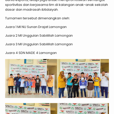
sportivitas dan kerjasama tim di kalangan anak-anak sekolah
dasar dan madrasah ibtidaiyah.
Turnamen tersebut dimenangkan oleh:
Juara 1 MI NU Sunan Drajat Lamongan
Juara 2 MI Unggulan Sabilillah Lamongan
Juara 3 MI Unggulan Sabilillah Lamongan
Juara 4 SDN MADE 4 Lamongan