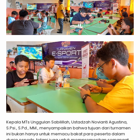
Kepala MTs Unggulan Sabilillah, Ustadzah Novianti Agustina,
S.Psi., S.Pd., MM., menyampaikan bahwa tujuan dari turnamen
ini bukan hanya untuk memacu bakat para peserta dalam
dunia esports, tetapi juga untuk mempromosikan semangat