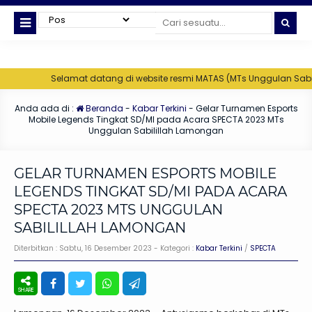
Selamat datang di website resmi MATAS (MTs Unggulan Sabilillah)
Anda ada di :
Beranda
-
Kabar Terkini
-
Gelar Turnamen Esports
Mobile Legends Tingkat SD/MI pada Acara SPECTA 2023 MTs
Unggulan Sabilillah Lamongan
GELAR TURNAMEN ESPORTS MOBILE
LEGENDS TINGKAT SD/MI PADA ACARA
SPECTA 2023 MTS UNGGULAN
SABILILLAH LAMONGAN
Diterbitkan :
Sabtu, 16 Desember 2023
- Kategori :
Kabar Terkini
/
SPECTA