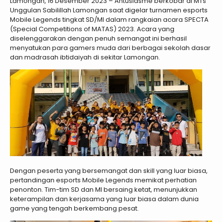
Lamongan, 16 Desember 2023 – Antusiasme berkobar di MTs
Unggulan Sabilillah Lamongan saat digelar turnamen esports
Mobile Legends tingkat SD/MI dalam rangkaian acara SPECTA
(Special Competitions of MATAS) 2023. Acara yang
diselenggarakan dengan penuh semangat ini berhasil
menyatukan para gamers muda dari berbagai sekolah dasar
dan madrasah ibtidaiyah di sekitar Lamongan.
Dengan peserta yang bersemangat dan skill yang luar biasa,
pertandingan esports Mobile Legends memikat perhatian
penonton. Tim-tim SD dan MI bersaing ketat, menunjukkan
keterampilan dan kerjasama yang luar biasa dalam dunia
game yang tengah berkembang pesat.