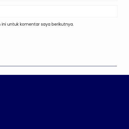
ini untuk komentar saya berikutnya.