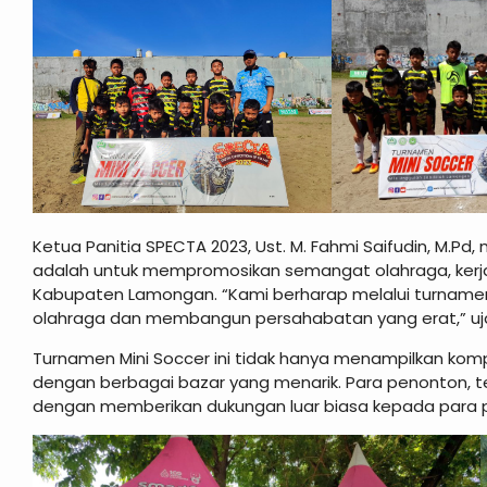
Ketua Panitia SPECTA 2023, Ust. M. Fahmi Saifudin, M.P
adalah untuk mempromosikan semangat olahraga, kerja
Kabupaten Lamongan. “Kami berharap melalui turnamen ini
olahraga dan membangun persahabatan yang erat,” uj
Turnamen Mini Soccer ini tidak hanya menampilkan kompet
dengan berbagai bazar yang menarik. Para penonton, t
dengan memberikan dukungan luar biasa kepada para 