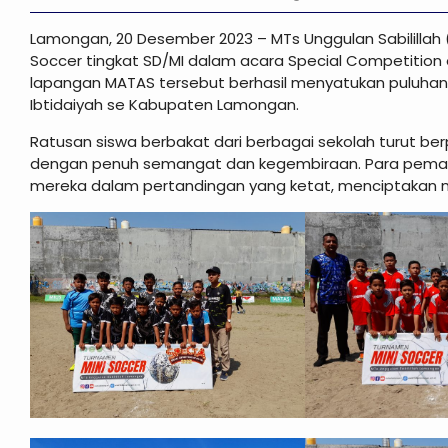
Lamongan, 20 Desember 2023 – MTs Unggulan Sabililla
Soccer tingkat SD/MI dalam acara Special Competition 
lapangan MATAS tersebut berhasil menyatukan puluhan 
Ibtidaiyah se Kabupaten Lamongan.
Ratusan siswa berbakat dari berbagai sekolah turut be
dengan penuh semangat dan kegembiraan. Para pemain
mereka dalam pertandingan yang ketat, menciptaka