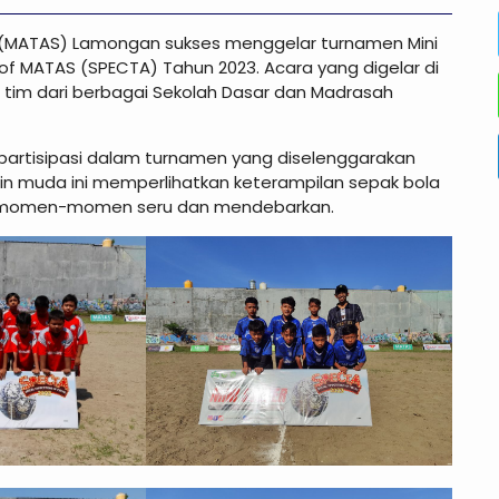
h (MATAS) Lamongan sukses menggelar turnamen Mini
of MATAS (SPECTA) Tahun 2023. Acara yang digelar di
tim dari berbagai Sekolah Dasar dan Madrasah
rpartisipasi dalam turnamen yang diselenggarakan
 muda ini memperlihatkan keterampilan sepak bola
n momen-momen seru dan mendebarkan.