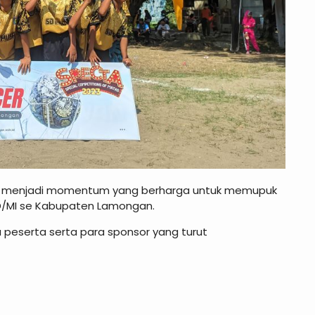
gan menjadi momentum yang berharga untuk memupuk
SD/MI se Kabupaten Lamongan.
a peserta serta para sponsor yang turut