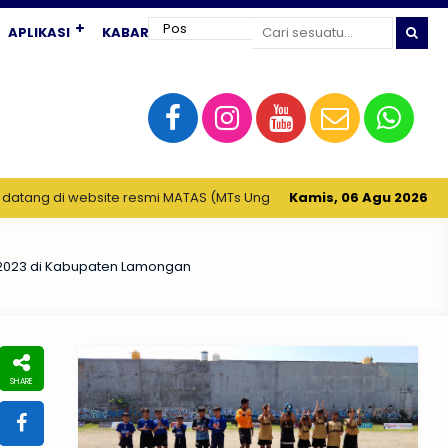
APLIKASI
KABAR TERKINI
 website resmi MATAS (MTs Unggulan Sabilillah) Fastabiqul Kairot da
Kamis, 06 Agu 2026
 2023 di Kabupaten Lamongan