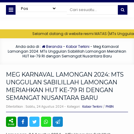
Selamat datang di website resmi MATAS (MTs Unggulan Sabilillah
Anda ada di :
Beranda
-
Kabar Terkini
-
Meg Karnaval
Lamongan 2024: MTs Unggulan Sabilillah Lamongan Meriahkan
HUT ke-79 RI dengan Semangat Nusantara Baru
MEG KARNAVAL LAMONGAN 2024: MTS
UNGGULAN SABILILLAH LAMONGAN
MERIAHKAN HUT KE-79 RI DENGAN
SEMANGAT NUSANTARA BARU
Diterbitkan :
Sabtu, 24 Agustus 2024
- Kategori :
Kabar Terkini
/
PHBN