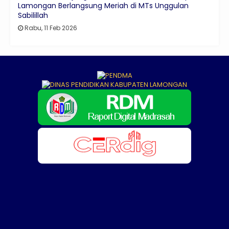
Lamongan Berlangsung Meriah di MTs Unggulan
Sabilillah
Rabu, 11 Feb 2026