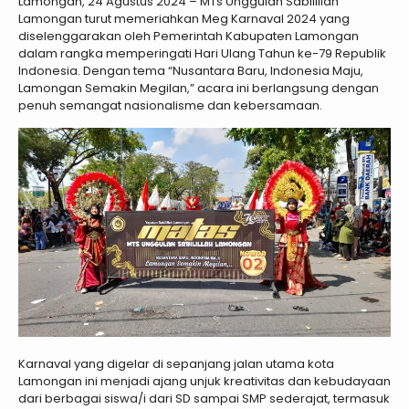
Lamongan, 24 Agustus 2024 – MTs Unggulan Sabilillah
Lamongan turut memeriahkan Meg Karnaval 2024 yang
diselenggarakan oleh Pemerintah Kabupaten Lamongan
dalam rangka memperingati Hari Ulang Tahun ke-79 Republik
Indonesia. Dengan tema “Nusantara Baru, Indonesia Maju,
Lamongan Semakin Megilan,” acara ini berlangsung dengan
penuh semangat nasionalisme dan kebersamaan.
Karnaval yang digelar di sepanjang jalan utama kota
Lamongan ini menjadi ajang unjuk kreativitas dan kebudayaan
dari berbagai siswa/i dari SD sampai SMP sederajat, termasuk