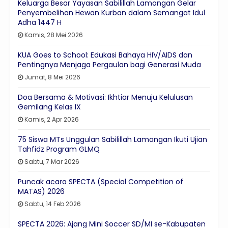
Keluarga Besar Yayasan Sabilillah Lamongan Gelar
Penyembelihan Hewan Kurban dalam Semangat Idul
Adha 1447 H
Kamis, 28 Mei 2026
KUA Goes to School: Edukasi Bahaya HIV/AIDS dan
Pentingnya Menjaga Pergaulan bagi Generasi Muda
Jumat, 8 Mei 2026
Doa Bersama & Motivasi: Ikhtiar Menuju Kelulusan
Gemilang Kelas IX
Kamis, 2 Apr 2026
75 Siswa MTs Unggulan Sabilillah Lamongan Ikuti Ujian
Tahfidz Program GLMQ
Sabtu, 7 Mar 2026
Puncak acara SPECTA (Special Competition of
MATAS) 2026
Sabtu, 14 Feb 2026
SPECTA 2026: Ajang Mini Soccer SD/MI se-Kabupaten