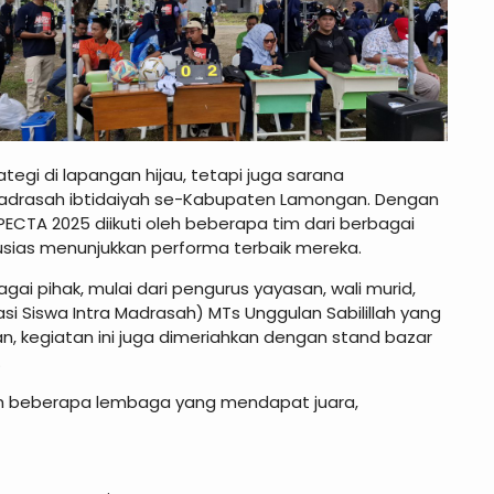
ategi di lapangan hijau, tetapi juga sarana
 madrasah ibtidaiyah se-Kabupaten Lamongan. Dengan
CTA 2025 diikuti oleh beberapa tim dari berbagai
sias menunjukkan performa terbaik mereka.
i pihak, mulai dari pengurus yayasan, wali murid,
si Siswa Intra Madrasah) MTs Unggulan Sabilillah yang
an, kegiatan ini juga dimeriahkan dengan stand bazar
.
eh beberapa lembaga yang mendapat juara,