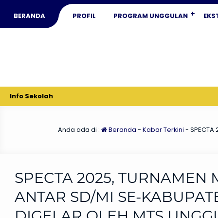
BERANDA
PROFIL
PROGRAM UNGGULAN
EKS
Info Sekolah
Anda ada di :
Beranda
-
Kabar Terkini
-
SPECTA 2
SPECTA 2025, TURNAMEN 
ANTAR SD/MI SE-KABUPA
DIGELAR OLEH MTS UNGG