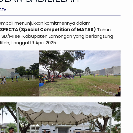
CTA
 kembali menunjukkan komitmennya dalam
SPECTA (Special Competition of MATAS)
Tahun
t SD/MI se-Kabupaten Lamongan yang berlangsung
ah, tanggal 19 April 2025.