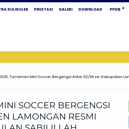
TRA KULIKULER
PRESTASI
GALERI
DOWNLOAD
PPDB
025, Turnamen Mini Soccer Bergengsi Antar SD/MI se-Kabupaten Lam
MINI SOCCER BERGENGSI
TEN LAMONGAN RESMI
ULAN SABILILLAH