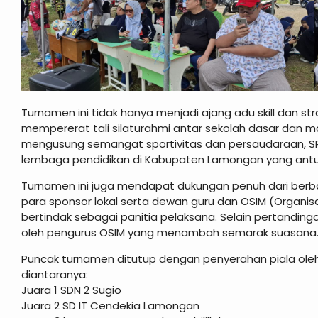
Turnamen ini tidak hanya menjadi ajang adu skill dan str
mempererat tali silaturahmi antar sekolah dasar dan
mengusung semangat sportivitas dan persaudaraan, SPE
lembaga pendidikan di Kabupaten Lamongan yang antu
Turnamen ini juga mendapat dukungan penuh dari berbaga
para sponsor lokal serta dewan guru dan OSIM (Organisa
bertindak sebagai panitia pelaksana. Selain pertanding
oleh pengurus OSIM yang menambah semarak suasana
Puncak turnamen ditutup dengan penyerahan piala ol
diantaranya:
Juara 1 SDN 2 Sugio
Juara 2 SD IT Cendekia Lamongan