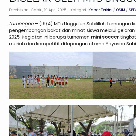
Diterbitkan :
Sabtu, 19 April 2025
- Kategori :
Kabar Terkini
/
OSIM
/
SPE
Lamongan
– (19/4) MTs Unggulan Sabilillah Lamongan
pengembangan bakat dan minat siswa melalui gelaran
2025. Kegiatan ini berupa turnamen
mini soccer
tingka
meriah dan kompetitif di lapangan utama Yayasan Sabilill