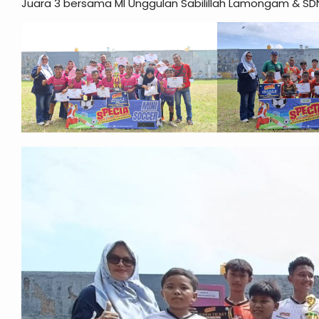
Juara 3 bersama MI Unggulan Sabilillah Lamongam & S