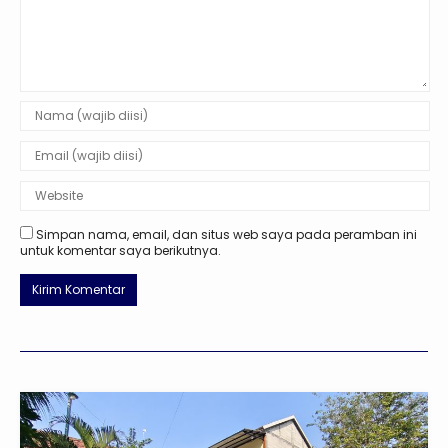
Simpan nama, email, dan situs web saya pada peramban ini
untuk komentar saya berikutnya.