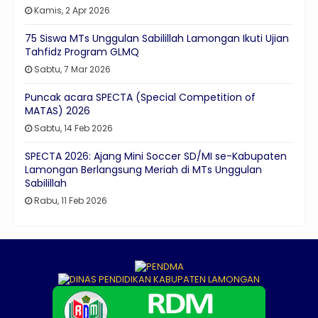
Kamis, 2 Apr 2026
75 Siswa MTs Unggulan Sabilillah Lamongan Ikuti Ujian
Tahfidz Program GLMQ
Sabtu, 7 Mar 2026
Puncak acara SPECTA (Special Competition of
MATAS) 2026
Sabtu, 14 Feb 2026
SPECTA 2026: Ajang Mini Soccer SD/MI se-Kabupaten
Lamongan Berlangsung Meriah di MTs Unggulan
Sabilillah
Rabu, 11 Feb 2026