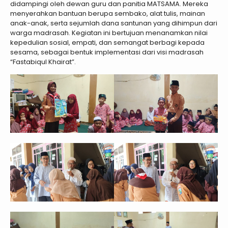
didampingi oleh dewan guru dan panitia MATSAMA. Mereka
menyerahkan bantuan berupa sembako, alat tulis, mainan
anak-anak, serta sejumlah dana santunan yang dihimpun dari
warga madrasah. Kegiatan ini bertujuan menanamkan nilai
kepedulian sosial, empati, dan semangat berbagi kepada
sesama, sebagai bentuk implementasi dari visi madrasah
“Fastabiqul Khairat”.