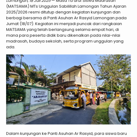
Lamongan, 18 Juli 2025
— Masa Ta’aruf Siswa Madrasah
(MATSAMA) MTs Unggulan Sabilillah Lamongan Tahun Ajaran
2025/2026 resmi ditutup dengan kegiatan kunjungan dan
berbagi bersama di Panti Asuhan Ar Rasyid Lamongan pada
Jumat (18/07). Kegiatan ini menjadi puncak dari rangkaian
MATSAMA yang telah berlangsung selama empat hari, di
mana para peserta didik baru dikenalkan pada nilai-nilai
madrasah, budaya sekolah, serta program unggulan yang
ada.
Dalam kunjungan ke Panti Asuhan Ar Rasyid, para siswa baru