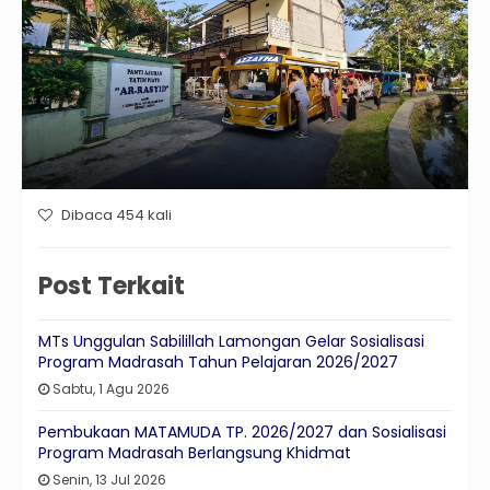
Dibaca 454 kali
Post Terkait
MTs Unggulan Sabilillah Lamongan Gelar Sosialisasi
Program Madrasah Tahun Pelajaran 2026/2027
Sabtu, 1 Agu 2026
Pembukaan MATAMUDA TP. 2026/2027 dan Sosialisasi
Program Madrasah Berlangsung Khidmat
Senin, 13 Jul 2026