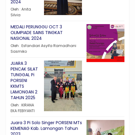
2024
Oleh : Anita
Silvia
MEDALI PERUNGGU OCT 3
OLIMPIADE SAINS TINGKAT
NASIONAL 2024
Oleh : Esfandiari Asyifa Ramadhani
Sasmiko
JUARA 3
PENCAK SILAT
TUNGGAL Pi
PORSENI
KKMTS
LAMONGAN 2
TAHUN 2025
Oleh : KIRANA
EKA FEBIYANTI
Juara 3 Pi Solo Singer PORSENI MTs
KEMENAG Kab. Lamongan Tahun
2023